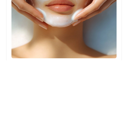
Depilación Facial y Corporal
Limpieza facial completa
Nano peeling corporal
Nano peeling facial
Corporales