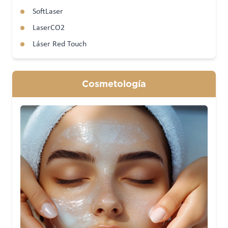
SoftLaser
LaserCO2
Láser Red Touch
Cosmetología