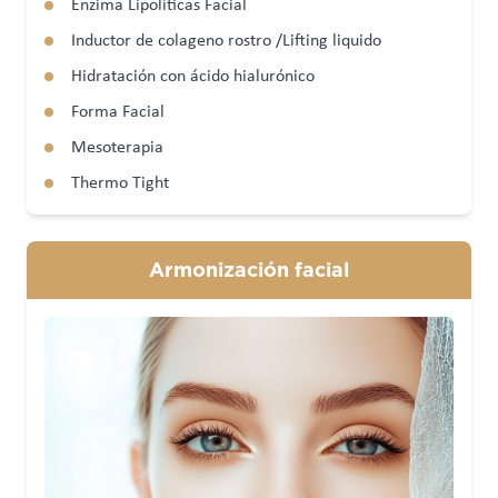
Enzima Lipolíticas Facial
Inductor de colageno rostro /Lifting liquido
Hidratación con ácido hialurónico
Forma Facial
Mesoterapia
Thermo Tight
Armonización facial